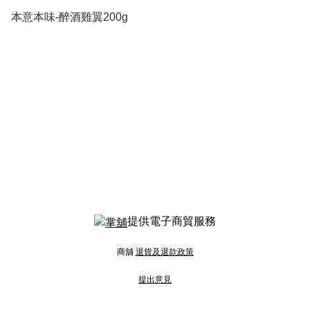
本意本味-醉酒雞翼200g
提供電子商貿服務
商舖
退貨及退款政策
提出意見