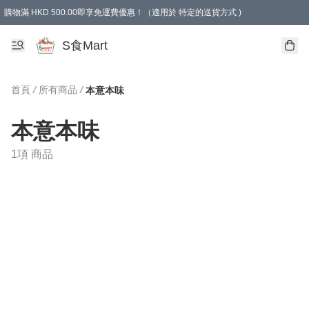
購物滿 HKD 500.00即享免運費優惠！（適用於 特定的送貨方式 )
S食Mart
首頁
/
所有商品
/
本意本味
本意本味
1項 商品