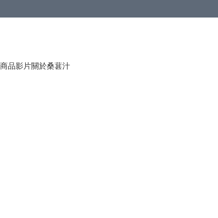
商品影片
關於桑葚汁