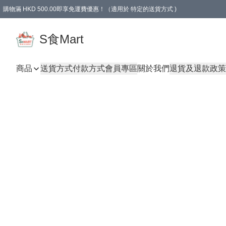
購物滿 HKD 500.00即享免運費優惠！（適用於 特定的送貨方式 )
S食Mart
商品
送貨方式
付款方式
會員專區
關於我們
退貨及退款政策