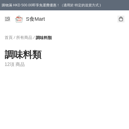
購物滿 HKD 500.00即享免運費優惠！（適用於 特定的送貨方式 )
S食Mart
首頁
/
所有商品
/
調味料類
調味料類
12項 商品