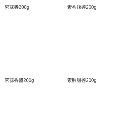
紫蘇醬200g
素香辣醬200g
素蒜香醬200g
素酸甜醬200g