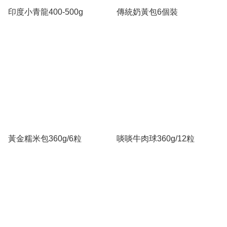
印度小青龍400-500g
傳統奶黃包6個裝
黃金糯米包360g/6粒
啖啖牛肉球360g/12粒