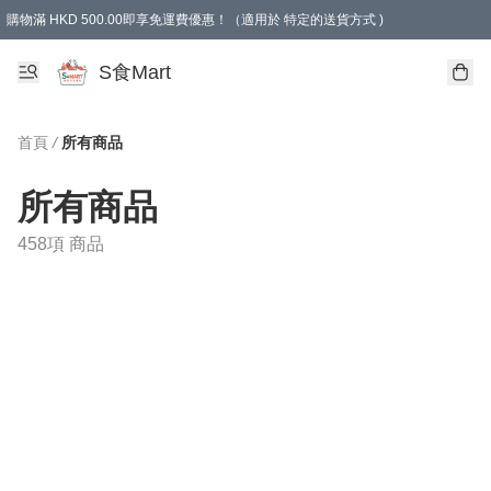
購物滿 HKD 500.00即享免運費優惠！（適用於 特定的送貨方式 )
S食Mart
首頁
/
所有商品
所有商品
458項 商品