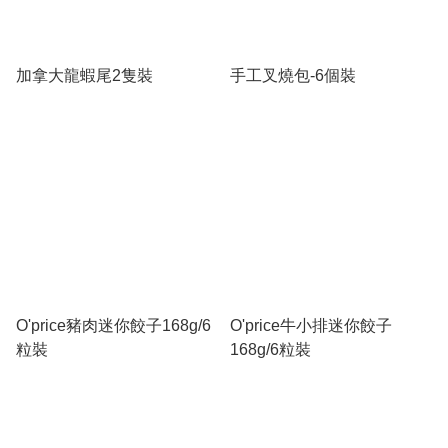
加拿大龍蝦尾2隻裝
手工叉燒包-6個裝
O'price豬肉迷你餃子168g/6
O'price牛小排迷你餃子
粒裝
168g/6粒裝