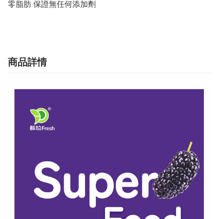
零脂肪 保證無任何添加劑
商品詳情