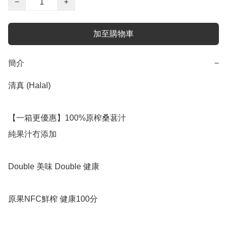
−
+
加至購物車
簡介
−
清真 (Halal)

【一箱更優惠】100%原榨桑葚汁

純果汁冇添加

Double 美味 Double 健康

原果NFC鮮榨 健康100分
