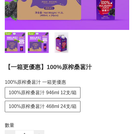
【一箱更優惠】100%原榨桑葚汁
100%原榨桑葚汁 一箱更優惠
100%原榨桑葚汁 946ml 12支/箱
100%原榨桑葚汁 468ml 24支/箱
數量