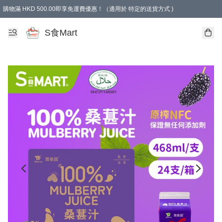
購物滿 HKD 500.00即享免運費優惠！（適用於 特定的送貨方式 )
S食Mart