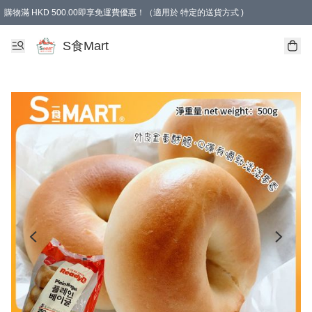
購物滿 HKD 500.00即享免運費優惠！（適用於 特定的送貨方式 )
S食Mart