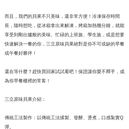
而且，我們的貝果不只美味，還非常方便！冷凍保存時間
長，隨時想吃，從冰箱拿出來解凍，烤箱加熱幾分鐘，就能
享受到剛出爐般的美味。忙碌的上班族、學生族，或是想要
快速解決一餐的你，三立原味貝果絕對是你不可或缺的早餐
或午餐好夥伴！

還在等什麼？趕快買回家試試看吧！保證讓你愛不釋手，成
為你早餐櫃裡的常客！

三立原味貝果介紹：

傳統工法製作：以傳統工法揉製、發酵、燙煮，口感紮實Q
彈。
