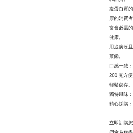
瘦蛋白質的
康的消費者
富含必需的
健康。

用途廣泛且
菜餚。

口感一致：
200 克
輕鬆儲存。

獨特風味：
精心採購：
立即訂購您
們會為您提