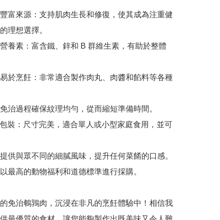
豐富來源：支持肌肉生長和修復，使其成為注重健
的理想選擇。

營養素：富含鐵、鋅和 B 群維生素，有助於整體
易於烹飪：非常適合製作肉丸、肉醬和餡料等各種
免治過程確保紋理均勻，從而縮短準備時間。

方便包裝：尺寸完美，適合單人或小型家庭食用，並可
提供與眾不同的細膩風味，提升任何菜餚的口感。

以最高的動物福利和道德標準進行採購。

的免治鵪鶉肉，沉浸在非凡的烹飪體驗中！相信我
供最優質的食材，讓您能夠製作出既美味又令人難