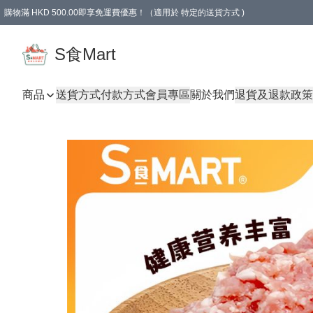
購物滿 HKD 500.00即享免運費優惠！（適用於 特定的送貨方式 )
S食Mart
商品
送貨方式
付款方式
會員專區
關於我們
退貨及退款政策