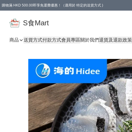
購物滿 HKD 500.00即享免運費優惠！（適用於 特定的送貨方式 )
S食Mart
商品
送貨方式
付款方式
會員專區
關於我們
退貨及退款政策