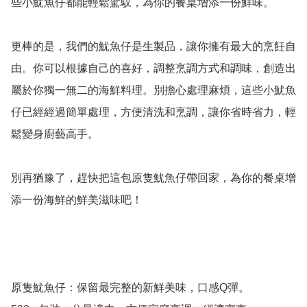
些小魷魚仔都能輕鬆駕馭，為你的餐桌增添一份鮮味。

更棒的是，我們的魷魚仔是生製品，讓你擁有最大的烹飪自
由。你可以根據自己的喜好，調整烹調方式和調味，創造出
屬於你獨一無二的海鮮料理。別擔心處理麻煩，這些小魷魚
仔已經經過簡單處理，方便清洗和烹調，讓你省時省力，輕
鬆變身廚藝高手。

別再猶豫了，趕快把這包原隻魷魚仔帶回家，為你的餐桌增
添一份海鮮的鮮美滋味吧！

原隻魷魚仔：保留最完整的新鮮美味，口感Q彈。
