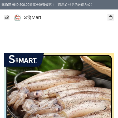
購物滿 HKD 500.00即享免運費優惠！（適用於 特定的送貨方式 )
S食Mart