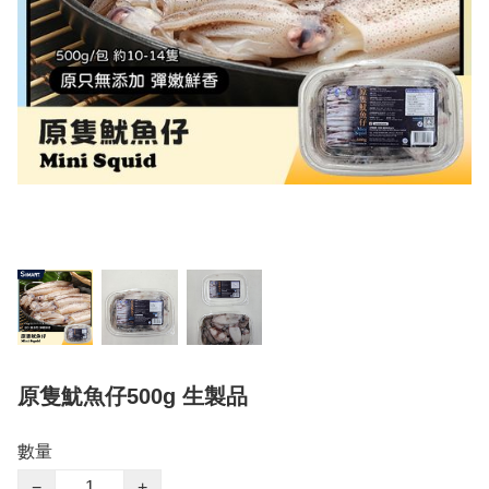
原隻魷魚仔500g 生製品
數量
−
+