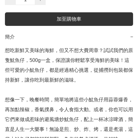
加至購物車
簡介
−
想吃新鮮又美味的海鮮，但又不想大費周章？試試我們的原
隻魷魚仔，500g一盒，保證讓你輕鬆享受海鮮的美味！這
些可愛的小魷魚仔，都是經過精心挑選，從捕撈到包裝都保
持新鮮，讓你吃到最新鮮的滋味。

想像一下，晚餐時間，簡單地將這些小魷魚仔用蒜蓉爆香，
再加點辣椒，香氣撲鼻，令人食指大動。或者，你也可以用
它們來做成惹味的避風塘炒魷魚仔，配上一杯冰涼啤酒，簡
直是人生一大樂事！無論是煎、炒、炸、烤，還是煮湯，這