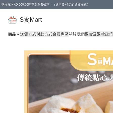
購物滿 HKD 500.00即享免運費優惠！（適用於 特定的送貨方式 )
S食Mart
商品
送貨方式
付款方式
會員專區
關於我們
退貨及退款政策