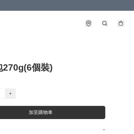
270g(6個裝)
+
加至購物車
−