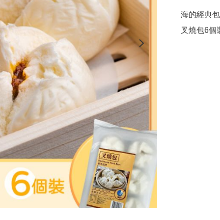
海的經典包
叉燒包6個