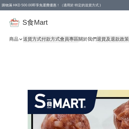
購物滿 HKD 500.00即享免運費優惠！（適用於 特定的送貨方式 )
S食Mart
商品
送貨方式
付款方式
會員專區
關於我們
退貨及退款政策