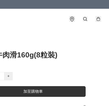
肉滑160g(8粒裝)
+
加至購物車
−