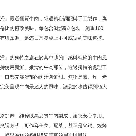
滑」嚴選優質牛肉，經過精心調配與手工製作，為
倫比的極致美味。每包含8粒獨立包裝，總重160
存與烹調，是您日常餐桌上不可或缺的美味選擇。

滑」的獨特之處在於其卓越的口感與純粹的牛肉風
持使用新鮮、嫩滑的牛肉部位，透過獨特的處理工
一口都充滿濃郁的肉汁與鮮甜。無論是煎、炸、烤
完美呈現牛肉最迷人的風味，讓您的味蕾得到極大
添加劑，純粹以高品質牛肉製成，讓您安心享用。
烹調方式，可作為主菜、配菜，甚至是火鍋、燒烤
，輕鬆為您的餐點增添豐富的層次與風味。
