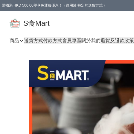
購物滿 HKD 500.00即享免運費優惠！（適用於 特定的送貨方式 )
S食Mart
商品
送貨方式
付款方式
會員專區
關於我們
退貨及退款政策