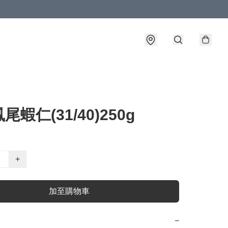
尾蝦仁(31/40)250g
+
加至購物車
−