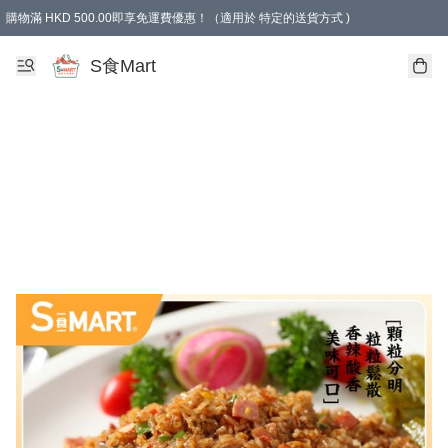
購物滿 HKD 500.00即享免運費優惠！（適用於 特定的送貨方式 )
S食Mart