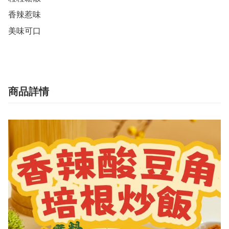
香辣惹味

美味可口
商品詳情