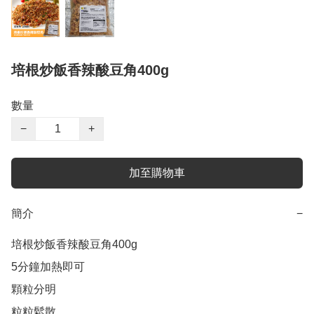
培根炒飯香辣酸豆角400g
數量
−
+
加至購物車
簡介
−
培根炒飯香辣酸豆角400g

5分鐘加熱即可

顆粒分明

粒粒鬆散
