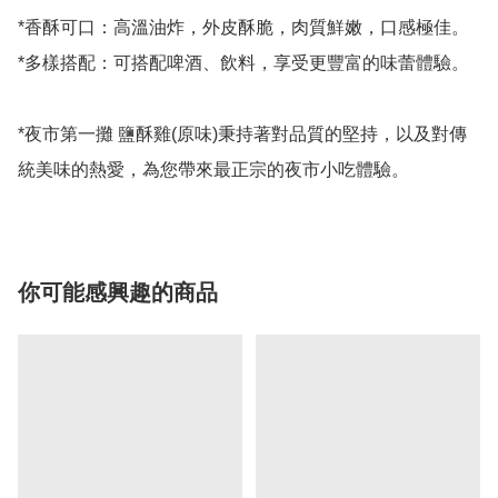
*香酥可口：高溫油炸，外皮酥脆，肉質鮮嫩，口感極佳。

*多樣搭配：可搭配啤酒、飲料，享受更豐富的味蕾體驗。

*夜市第一攤 鹽酥雞(原味)秉持著對品質的堅持，以及對傳
你可能感興趣的商品