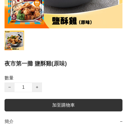
夜市第一攤 鹽酥雞(原味)
數量
−
+
加至購物車
簡介
−