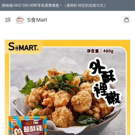
購物滿 HKD 500.00即享免運費優惠！（適用於 特定的送貨方式 )
S食Mart