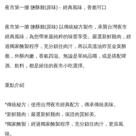
夜市第一攤 鹽酥雞(原味) -  經典風味，香脆可口

夜市第一攤 鹽酥雞(原味) 以傳統秘方製作，承襲台灣夜市
經典風味，為您帶來最純粹的味蕾享受。嚴選新鮮雞肉，經
過獨家醃製程序，充分鎖住肉汁，再以高溫油炸至金黃酥
脆，外酥內嫩，香氣四溢。無論是單純品嚐，或是搭配啤
酒、飲料，都是絕佳的夜市小吃選擇。

重點介紹

*傳統秘方：使用台灣夜市經典配方，傳承傳統美味。

*新鮮雞肉：嚴選新鮮雞肉，保證肉質鮮美。

*獨家醃製：經過獨家醃製程序，充分鎖住肉汁，更添風
味。
