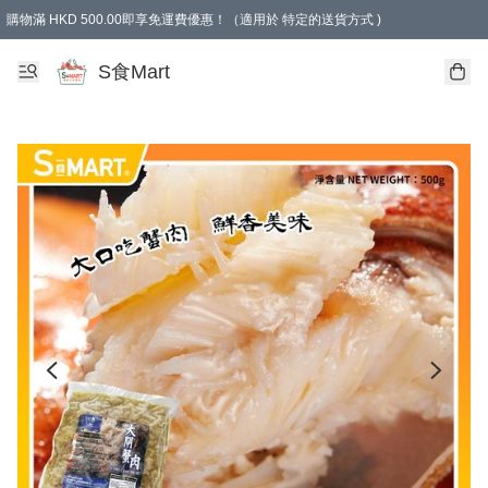
購物滿 HKD 500.00即享免運費優惠！（適用於 特定的送貨方式 )
S食Mart