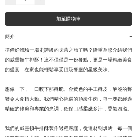
加至購物車
簡介
−
準備好體驗一場史詩級的味蕾之旅了嗎？隆重為您介紹我們
的威靈頓牛排酥！這不僅僅是一份餐點，更是一場精緻美食
的盛宴，在家也能輕鬆享受頂級餐廳的星級美味。

想像一下，一口咬下那酥脆、金黃色的手工酥皮，酥脆的聲
響令人食指大動。我們精心挑選的頂級牛肉，每一塊都經過
精確的修剪和專業的烹調，確保口感柔嫩多汁，香氣四溢。

我們的威靈頓牛排酥製作過程嚴謹，從選材到烘烤，每一個