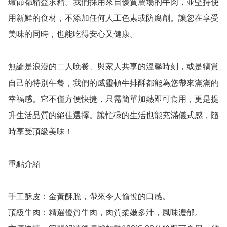
環節都精益求精。我們採用來自優質農場的牛肉，並堅持使
用新鮮的食材，不添加任何人工色素或防腐劑。讓您在享受
美味的同時，也能吃得安心又健康。

無論是浪漫的二人晚餐、與家人共享的溫馨時刻，或是犒賞
自己的特別午餐，我們的威靈頓牛排酥都能為您帶來滿滿的
幸福感。它不僅方便快捷，只需簡單加熱即可食用，更是提
升生活品質的絕佳選擇。讓忙碌的生活也能充滿儀式感，隨
時享受頂級美味！

重點介紹

手工酥皮：金黃酥脆，帶來令人愉悅的口感。

頂級牛肉：精選優質牛肉，肉質柔嫩多汁，風味濃郁。
