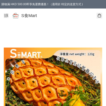
購物滿 HKD 500.00即享免運費優惠！（適用於 特定的送貨方式 )
S食Mart