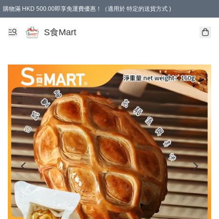
購物滿 HKD 500.00即享免運費優惠！（適用於 特定的送貨方式 )
S食Mart