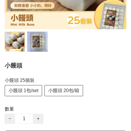
小饅頭
小饅頭 25個裝
小饅頭 1包/set
小饅頭 20包/箱
數量
−
+