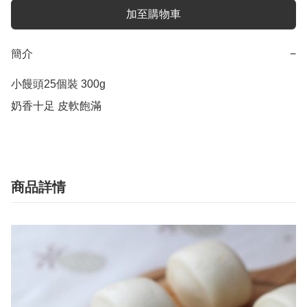
加至購物車
簡介
−
小饅頭25個裝 300g

奶香十足 皮軟飽滿
商品詳情