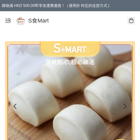
購物滿 HKD 500.00即享免運費優惠！（適用於 特定的送貨方式 )
S食Mart