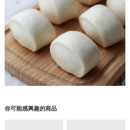
你可能感興趣的商品