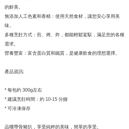
的鮮美。

無添加人工色素和香精：使用天然食材，讓您安心享用美
味。

多種烹飪方式：煎、烤、炸，都能輕鬆駕馭，滿足您的各種
需求。

營養豐富：富含蛋白質和鐵質，是健康飲食的理想選擇。

產品資訊:

* 每包約 300g左右

* 建議烹飪時間：約 10-15 分鐘

* 可冷凍保存
