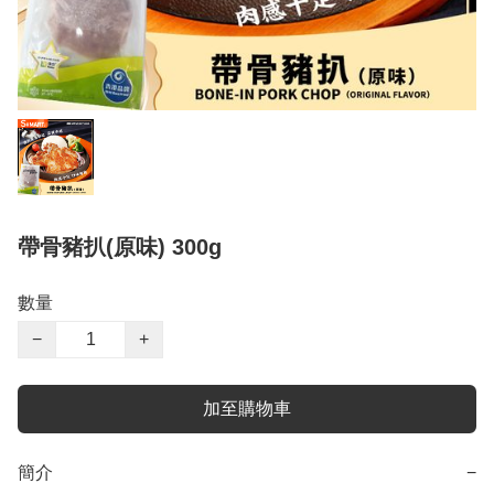
帶骨豬扒(原味) 300g
數量
−
+
加至購物車
簡介
−