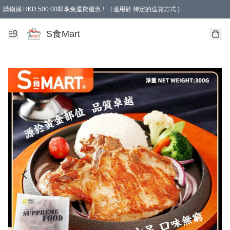
購物滿 HKD 500.00即享免運費優惠！（適用於 特定的送貨方式 )
S食Mart