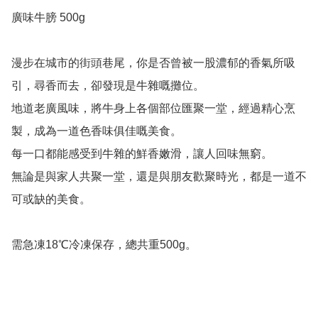
廣味牛膀 500g

漫步在城市的街頭巷尾，你是否曾被一股濃郁的香氣所吸
引，尋香而去，卻發現是牛雜嘅攤位。

地道老廣風味，將牛身上各個部位匯聚一堂，經過精心烹
製，成為一道色香味俱佳嘅美食。

每一口都能感受到牛雜的鮮香嫩滑，讓人回味無窮。

無論是與家人共聚一堂，還是與朋友歡聚時光，都是一道不
可或缺的美食。

需急凍18℃冷凍保存，總共重500g。