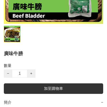
廣味牛膀
數量
−
+
加至購物車
簡介
−