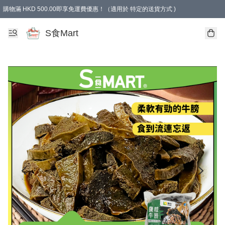
購物滿 HKD 500.00即享免運費優惠！（適用於 特定的送貨方式 )
S食Mart