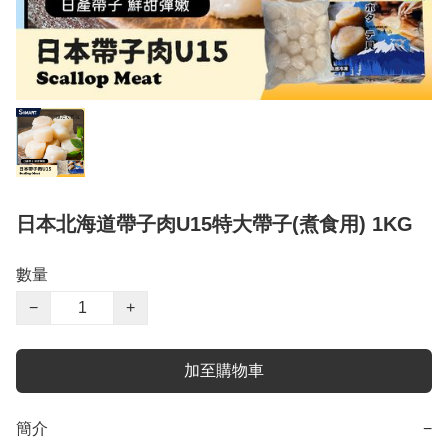
日本北海道帶子肉U15特大帶子(煮食用) 1KG
數量
−
+
加至購物車
簡介
−