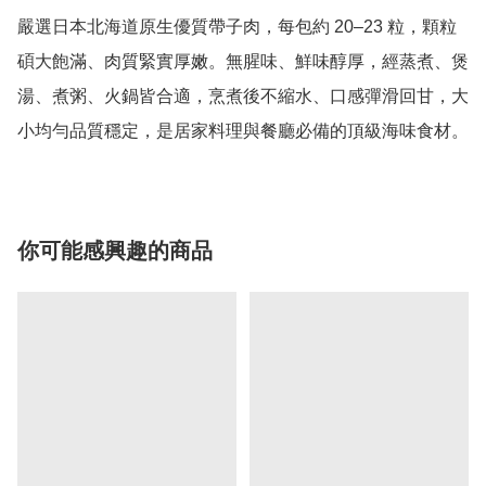
嚴選日本北海道原生優質帶子肉，每包約 20–23 粒，顆粒
碩大飽滿、肉質緊實厚嫩。無腥味、鮮味醇厚，經蒸煮、煲
湯、煮粥、火鍋皆合適，烹煮後不縮水、口感彈滑回甘，大
你可能感興趣的商品