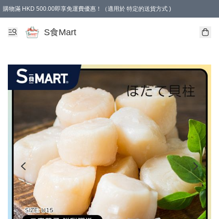
購物滿 HKD 500.00即享免運費優惠！（適用於 特定的送貨方式 )
S食Mart