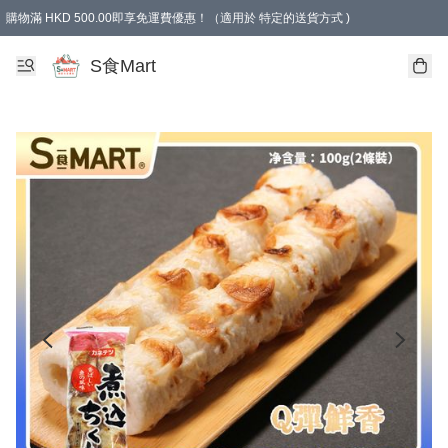
購物滿 HKD 500.00即享免運費優惠！（適用於 特定的送貨方式 )
S食Mart