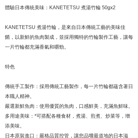
體驗日本傳統美味：KANETETSU 煮湯竹輪 50gx2

KANETETSU 煮湯竹輪，是來自日本傳統工藝的美味佳
餚，以新鮮的魚肉製成，並採用獨特的竹輪製作工藝，讓每
一片竹輪都充滿香氣和嚼勁。 

特色

傳統手工製作：採用傳統工藝製作，每一片竹輪都蘊含著日
本職人精神。

嚴選新鮮魚肉：使用優質的魚肉，口感鮮美，充滿魚鮮味。

多用途美味：*可搭配各種食材，煮湯、煎煮、炒菜等，增
添美味。

日本原裝進口：嚴格品質控管，讓您品嚐最道地的日本滋