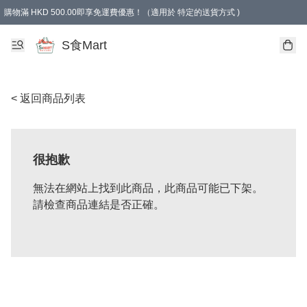
購物滿 HKD 500.00即享免運費優惠！（適用於 特定的送貨方式 )
S食Mart
< 返回商品列表
很抱歉
無法在網站上找到此商品，此商品可能已下架。
請檢查商品連結是否正確。