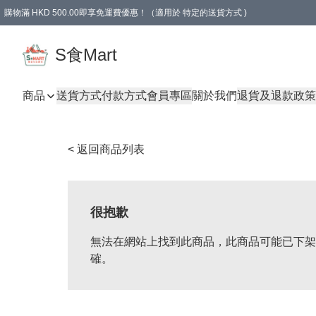
購物滿 HKD 500.00即享免運費優惠！（適用於 特定的送貨方式 )
S食Mart
商品
送貨方式
付款方式
會員專區
關於我們
退貨及退款政策
< 返回商品列表
很抱歉
無法在網站上找到此商品，此商品可能已下架
確。