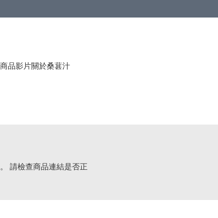
商品影片
關於桑葚汁
。 請檢查商品連結是否正