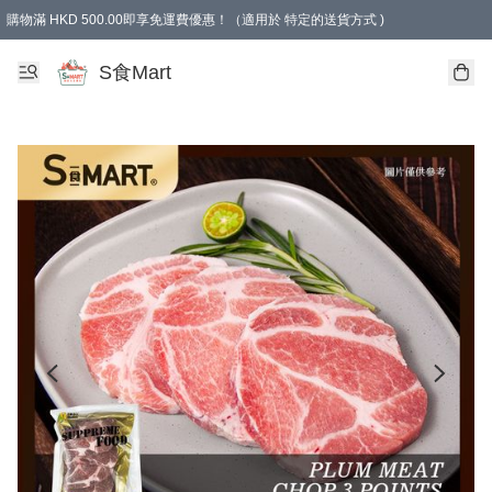
購物滿 HKD 500.00即享免運費優惠！（適用於 特定的送貨方式 )
S食Mart