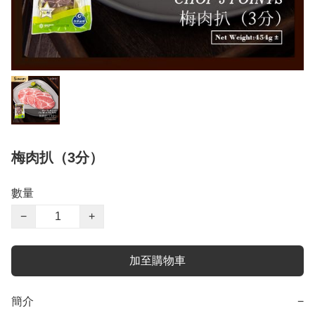
梅肉扒（3分）
數量
−
+
加至購物車
簡介
−