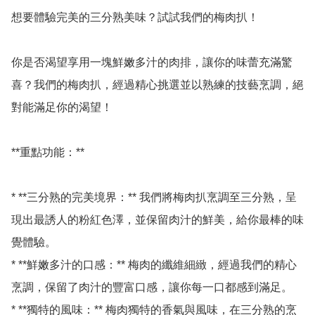
想要體驗完美的三分熟美味？試試我們的梅肉扒！

你是否渴望享用一塊鮮嫩多汁的肉排，讓你的味蕾充滿驚
喜？我們的梅肉扒，經過精心挑選並以熟練的技藝烹調，絕
對能滿足你的渴望！

**重點功能：**

* **三分熟的完美境界：** 我們將梅肉扒烹調至三分熟，呈
現出最誘人的粉紅色澤，並保留肉汁的鮮美，給你最棒的味
覺體驗。

* **鮮嫩多汁的口感：** 梅肉的纖維細緻，經過我們的精心
烹調，保留了肉汁的豐富口感，讓你每一口都感到滿足。

* **獨特的風味：** 梅肉獨特的香氣與風味，在三分熟的烹