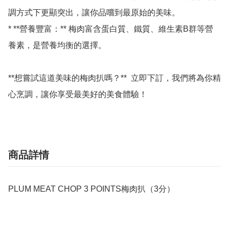
調方式下更顯突出，讓你品嚐到最原始的美味。

* **營養豐富：** 梅肉富含蛋白質、鐵質、維生素B群等營
養素，是營養均衡的選擇。

**想嘗試這道美味的梅肉扒嗎？**  立即下訂，我們將為你精
商品詳情
PLUM MEAT CHOP 3 POINTS梅肉扒（3分）