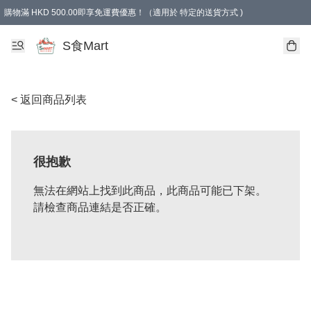
購物滿 HKD 500.00即享免運費優惠！（適用於 特定的送貨方式 )
S食Mart
< 返回商品列表
很抱歉
無法在網站上找到此商品，此商品可能已下架。
請檢查商品連結是否正確。