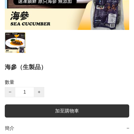
海參（生製品）
數量
−
+
加至購物車
簡介
−