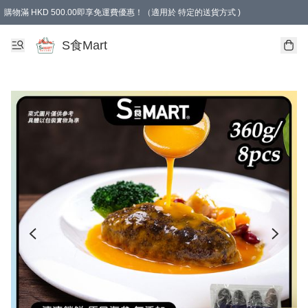
購物滿 HKD 500.00即享免運費優惠！（適用於 特定的送貨方式 )
S食Mart