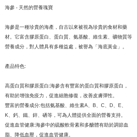
海參 - 天然的營養瑰寶

海參是一種珍貴的海產，自古以來被視為珍貴的食材和藥
材。它富含膠原蛋白、蛋白質、氨基酸、維生素、礦物質等
營養成分，對人體具有多種益處，被譽為「海底黃金」。

產品特色:

高蛋白質和膠原蛋白:海參含有豐富的蛋白質和膠原蛋白，
有助於增強免疫力，促進細胞修復，改善皮膚彈性。

豐富的營養成分:包括氨基酸、維生素A、B、C、D、E、
K、鈣、鐵、鋅、硒等，可為人體提供全面的營養支持。

促進血管健康:海參中的硫酸軟骨素和多醣體有助於調節血
脂、降低血壓，促進血管健康。
