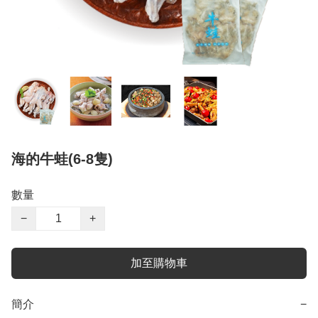
海的牛蛙(6-8隻)
數量
−
+
加至購物車
簡介
−