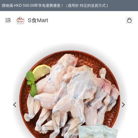
購物滿 HKD 500.00即享免運費優惠！（適用於 特定的送貨方式 )
S食Mart