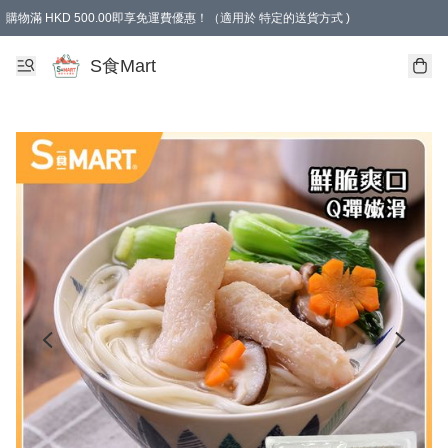
購物滿 HKD 500.00即享免運費優惠！（適用於 特定的送貨方式 )
S食Mart