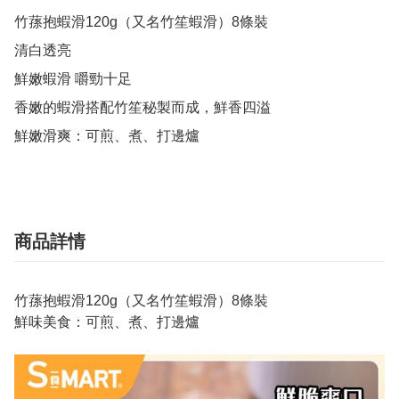
竹蓀抱蝦滑120g（又名竹笙蝦滑）8條裝

清白透亮

鮮嫩蝦滑 嚼勁十足

香嫩的蝦滑搭配竹笙秘製而成，鮮香四溢

鮮嫩滑爽：可煎、煮、打邊爐
商品詳情
竹蓀抱蝦滑120g（又名竹笙蝦滑）8條裝
鮮味美食：可煎、煮、打邊爐