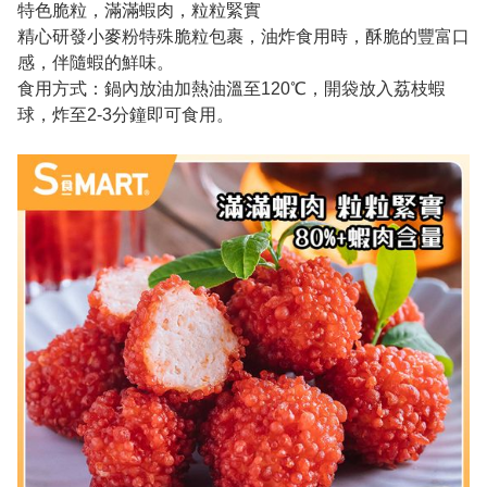
特色脆粒，滿滿蝦肉，粒粒緊實
精心研發小麥粉特殊脆粒包裹，油炸食用時，酥脆的豐富口
感，伴隨蝦的鮮味。
食用方式：鍋內放油加熱油溫至120℃，開袋放入荔枝蝦
球，炸至2-3分鐘即可食用。