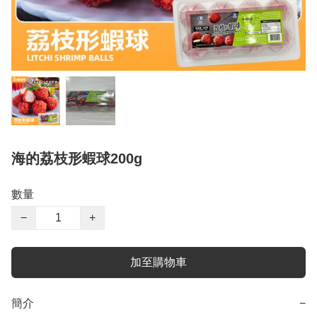
海的荔枝形蝦球200g
數量
−
+
加至購物車
簡介
−