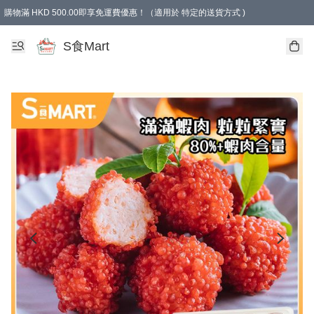
購物滿 HKD 500.00即享免運費優惠！（適用於 特定的送貨方式 )
S食Mart