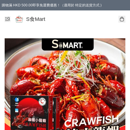
購物滿 HKD 500.00即享免運費優惠！（適用於 特定的送貨方式 )
S食Mart