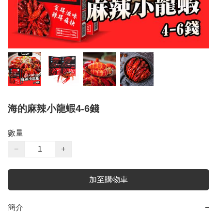
海的麻辣小龍蝦4-6錢
數量
−
+
加至購物車
簡介
−