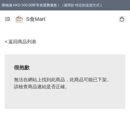
購物滿 HKD 500.00即享免運費優惠！（適用於 特定的送貨方式 )
S食Mart
< 返回商品列表
很抱歉
無法在網站上找到此商品，此商品可能已下架。
請檢查商品連結是否正確。