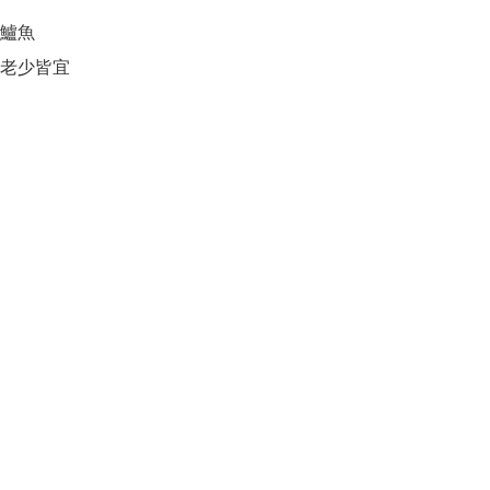
鱸魚

老少皆宜