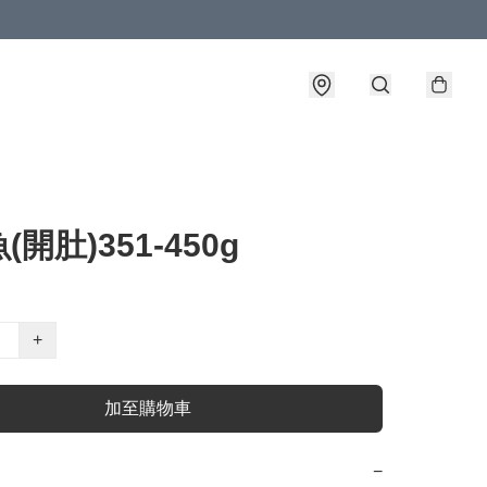
開肚)351-450g
+
加至購物車
−