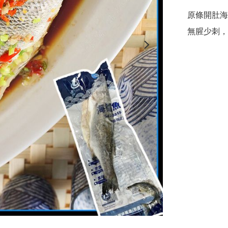
原條開肚海
無腥少刺，