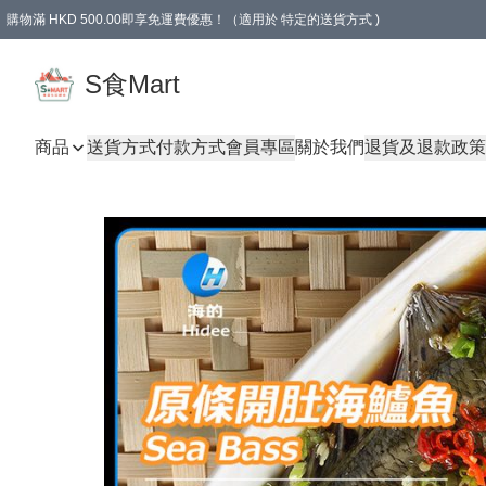
購物滿 HKD 500.00即享免運費優惠！（適用於 特定的送貨方式 )
S食Mart
商品
送貨方式
付款方式
會員專區
關於我們
退貨及退款政策