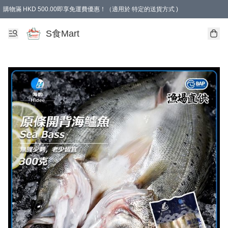
購物滿 HKD 500.00即享免運費優惠！（適用於 特定的送貨方式 )
S食Mart