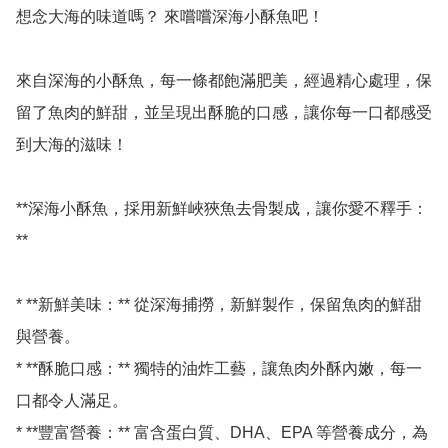
想念大海的味道嗎？ 來嚐嚐深海小酥魚吧！

來自深海的小酥魚，每一條都飽滿肥美，經過精心處理，保
留了魚肉的鮮甜，並呈現出酥脆的口感，讓你每一口都感受
到大海的滋味！

**深海小酥魚，採用新鮮峽狹魚去骨製成，讓你愛不釋手：
**

* **新鮮美味：** 從深海捕撈，新鮮製作，保留魚肉的鮮甜
與營養。

* **酥脆口感：** 獨特的油炸工藝，讓魚肉外酥內嫩，每一
口都令人滿足。

* **豐富營養：** 富含蛋白質、DHA、EPA 等營養成分，為