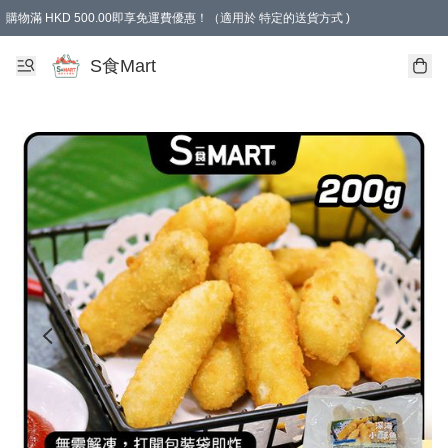
購物滿 HKD 500.00即享免運費優惠！（適用於 特定的送貨方式 )
S食Mart