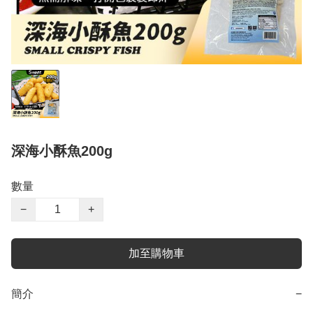
深海小酥魚200g
數量
−
+
加至購物車
簡介
−