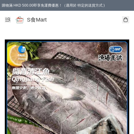
購物滿 HKD 500.00即享免運費優惠！（適用於 特定的送貨方式 )
S食Mart