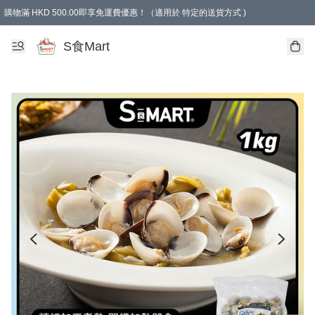
購物滿 HKD 500.00即享免運費優惠！（適用於 特定的送貨方式 )
S食Mart