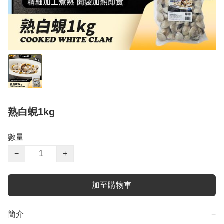
熟白蜆1kg
數量
−
+
加至購物車
簡介
−