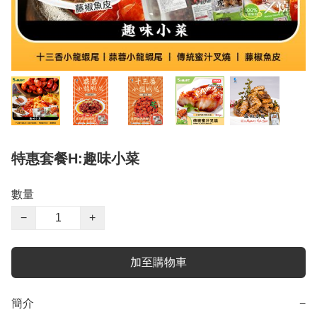
特惠套餐H:趣味小菜
數量
−
+
加至購物車
簡介
−