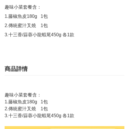
趣味小菜套餐含：

1.藤椒魚皮180g   1包

2.傳統蜜汁叉燒    1包

3.十三香/蒜蓉小龍蝦尾450g 各1款
商品詳情
趣味小菜套餐含：
1.藤椒魚皮180g 1包
2.傳統蜜汁叉燒 1包
3.十三香/蒜蓉小龍蝦尾450g 各1款