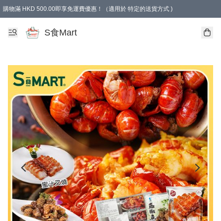
購物滿 HKD 500.00即享免運費優惠！（適用於 特定的送貨方式 )
S食Mart