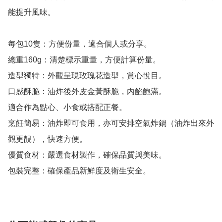
能提升風味。

每包10隻：方便份量，適合個人或分享。

總重160g：清楚標示重量，方便計算份量。

造型獨特：外觀呈現玫瑰花造型，賞心悅目。

口感酥脆：油炸後外皮金黃酥脆，內餡飽滿。

適合作為點心、小食或搭配正餐。

烹飪簡易：油炸即可食用，亦可安排空氣炸鍋（油炸出來外
觀更靚），快速方便。

優質食材：嚴選食材製作，確保品質與美味。
