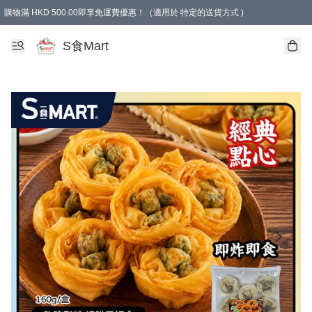
購物滿 HKD 500.00即享免運費優惠！（適用於 特定的送貨方式 )
S食Mart