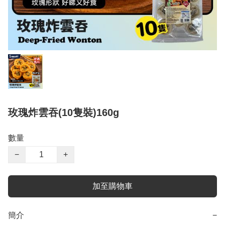
玫瑰炸雲吞(10隻裝)160g
數量
−
+
加至購物車
簡介
−