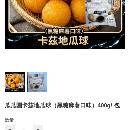
瓜瓜園卡茲地瓜球（黑糖麻薯口味）400g/ 包
數量
−
+