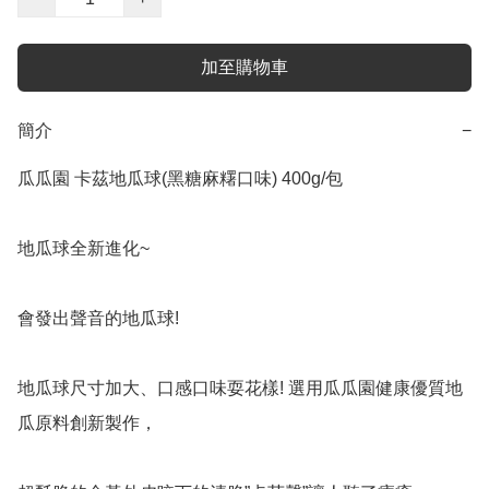
加至購物車
簡介
−
瓜瓜園 卡茲地瓜球(黑糖麻糬口味) 400g/包

地瓜球全新進化~

會發出聲音的地瓜球!

地瓜球尺寸加大、口感口味耍花樣! 選用瓜瓜園健康優質地
瓜原料創新製作，
