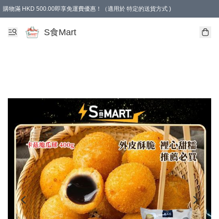
購物滿 HKD 500.00即享免運費優惠！（適用於 特定的送貨方式 )
S食Mart