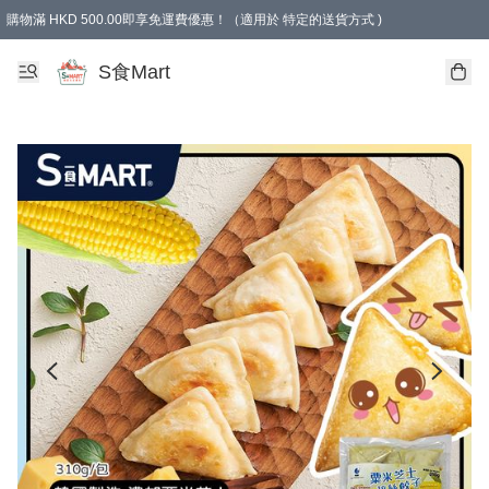
購物滿 HKD 500.00即享免運費優惠！（適用於 特定的送貨方式 )
S食Mart