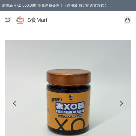
購物滿 HKD 500.00即享免運費優惠！（適用於 特定的送貨方式 )
S食Mart