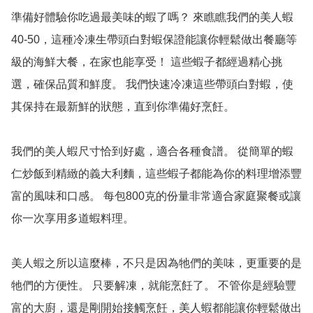
準備好體驗你吃過最美味的蝦了嗎？ 來瞧瞧我們的美人蝦
40-50，這種冷凍生帶頭白對蝦保證能讓你輕鬆做出餐廳等
級的海鮮大餐，在家也能享受！ 這些蝦子都經過精心挑
選，確保品質和鮮度。 我們快速冷凍這些帶頭白對蝦，使
其保持在最新鮮的狀態，直到你準備好烹飪。

我們的美人蝦尺寸恰到好處，適合各種食譜。 從簡單的蝦
仁炒飯到精緻的義大利麵，這些蝦子都能為你的料理增添豐
富的風味和口感。 每包800克的份量非常適合家庭聚餐或讓
你一次享用多道蝦料理。

美人蝦之所以這麼棒，不只是因為牠們的美味，更重要的是
牠們的方便性。 只要解凍，就能烹飪了。 不管你是經驗豐
富的大廚，還是剛開始接觸烹飪，美人蝦都能讓你輕鬆做出