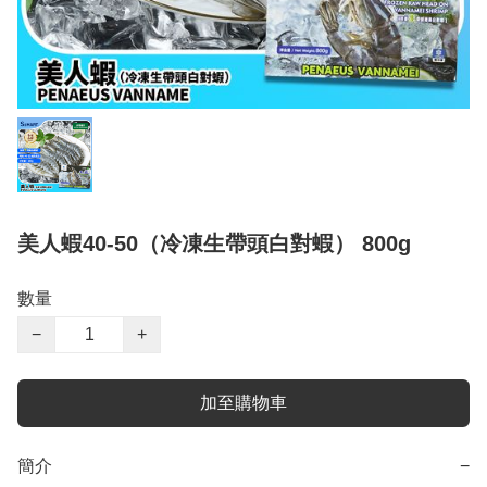
美人蝦40-50（冷凍生帶頭白對蝦） 800g
數量
−
+
加至購物車
簡介
−