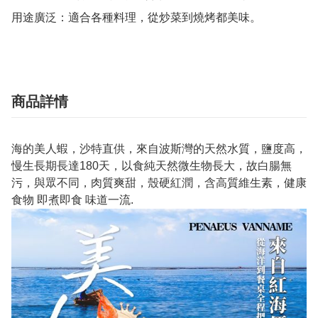
商品詳情
海的美人蝦，沙特直供，來自波斯灣的天然水質，鹽度高，
慢生長期長達180天，以食純天然微生物長大，故白腸無
污，與眾不同，肉質爽甜，殼硬紅潤，含高質維生素，健康
食物 即煮即食 味道一流.