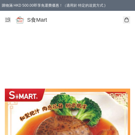
購物滿 HKD 500.00即享免運費優惠！（適用於 特定的送貨方式 )
S食Mart