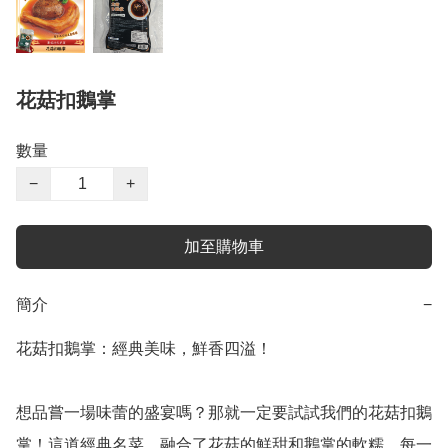
花菇扣鵝掌
數量
−
+
加至購物車
簡介
−
花菇扣鵝掌：經典美味，鮮香四溢！

想品嘗一場味蕾的盛宴嗎？那就一定要試試我們的花菇扣鵝
掌！這道經典名菜，融合了花菇的鮮甜和鵝掌的軟糯，每一