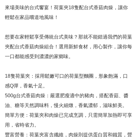
來場美味的台式饗宴！荷葉夾18隻配台式香菇肉燥，讓你
輕鬆在家品嚐道地風味！

想要在家輕鬆享受傳統台式美味？那就不能錯過我們的荷葉
夾配台式香菇肉燥組合！選用新鮮食材，用心製作，讓你每
一口都能感受到濃濃的家鄉味。

18隻荷葉夾：採用鬆嫩可口的荷葉型麵團，形象飽滿，口
感Q彈，香氣十足。

500g台式香菇肉燥：嚴選肥瘦適中的豬肉，搭配香菇、醬
油、糖等天然調味料，慢火細燉，香氣濃郁，滋味鮮美。

簡單方便：荷葉夾和肉燥已完成烹調，只需簡單加熱即可享
用，省時省力。

豐富營養：荷葉夾富含纖維，肉燥則提供蛋白質和鐵質，營