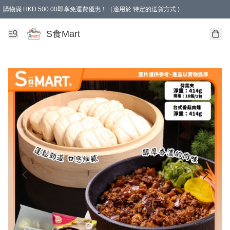
購物滿 HKD 500.00即享免運費優惠！（適用於 特定的送貨方式 )
S食Mart