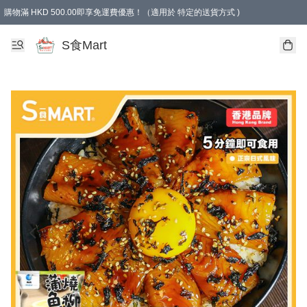
購物滿 HKD 500.00即享免運費優惠！（適用於 特定的送貨方式 )
S食Mart