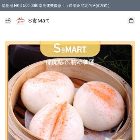
購物滿 HKD 500.00即享免運費優惠！（適用於 特定的送貨方式 )
S食Mart