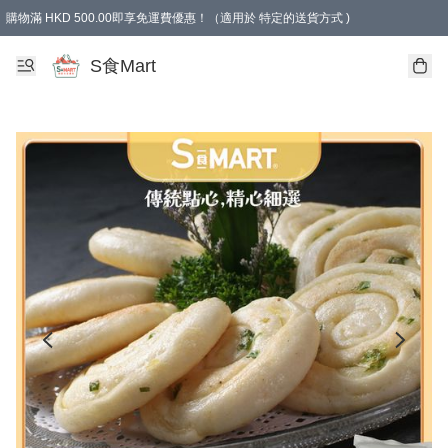
購物滿 HKD 500.00即享免運費優惠！（適用於 特定的送貨方式 )
S食Mart