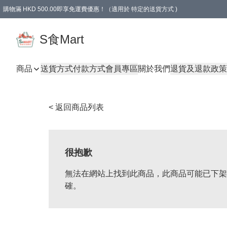
購物滿 HKD 500.00即享免運費優惠！（適用於 特定的送貨方式 )
S食Mart
商品
送貨方式
付款方式
會員專區
關於我們
退貨及退款政策
< 返回商品列表
很抱歉
無法在網站上找到此商品，此商品可能已下架
確。