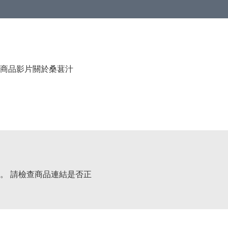
商品影片
關於桑葚汁
。 請檢查商品連結是否正