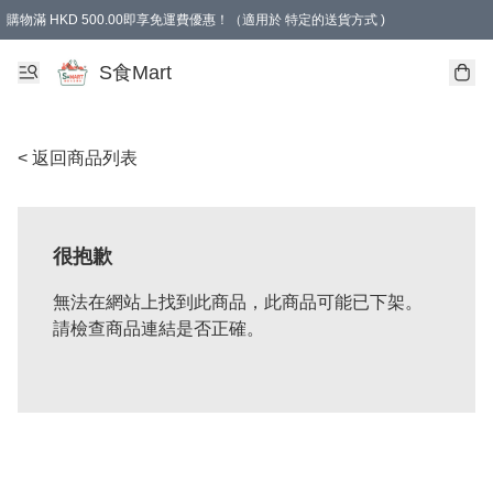
購物滿 HKD 500.00即享免運費優惠！（適用於 特定的送貨方式 )
S食Mart
< 返回商品列表
很抱歉
無法在網站上找到此商品，此商品可能已下架。
請檢查商品連結是否正確。